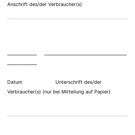
Anschrift des/der Verbraucher(s)
______________ _______________________________________
______________
Datum Unterschrift des/der
Verbraucher(s) (nur bei Mitteilung auf Papier)