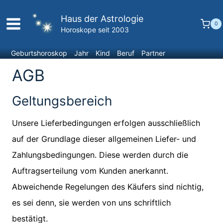
Zum
Haus der Astrologie
Inhalt
0
Horoskope seit 2003
springen
Geburtshoroskop
Jahr
Kind
Beruf
Partner
AGB
Geltungsbereich
Unsere Lieferbedingungen erfolgen ausschließlich
auf der Grundlage dieser allgemeinen Liefer- und
Zahlungsbedingungen. Diese werden durch die
Auftragserteilung vom Kunden anerkannt.
Abweichende Regelungen des Käufers sind nichtig,
es sei denn, sie werden von uns schriftlich
bestätigt.