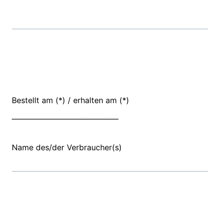
Bestellt am (*) / erhalten am (*)
_______________________________
Name des/der Verbraucher(s)